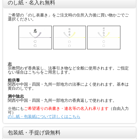
のし紙・名入れ無料
ご希望の「のし表書き」をご注文時の住所入力後に買い物かごでご
選択ください。
志
宗教問わず香典返し、法事引き物など全般に使用されます。ご指定
ない場合はこちらをご用意します。
粗供養
関西や中国・四国・九州一部地方の法事によく使われます。基本は
黄白のしです。
満中陰志
関西や中国・四国・九州一部地方の香典返しで使われます。
※他にも
ご希望通りの表書き・連名等の名入れ承ります
（自由入力
可）
のし紙・包装紙について詳しくはこちら
包装紙・手提げ袋無料