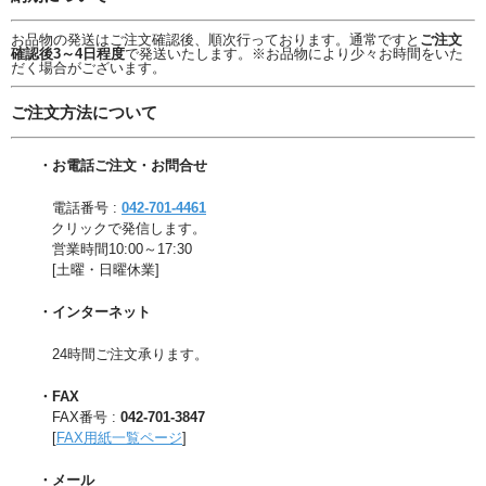
お品物の発送はご注文確認後、順次行っております。通常ですと
ご注文
確認後3～4日程度
で発送いたします。※お品物により少々お時間をいた
だく場合がございます。
ご注文方法について
・お電話ご注文・お問合せ
電話番号 :
042-701-4461
クリックで発信します。
営業時間10:00～17:30
[土曜・日曜休業]
・インターネット
24時間ご注文承ります。
・FAX
FAX番号 :
042-701-3847
[
FAX用紙一覧ページ
]
・メール