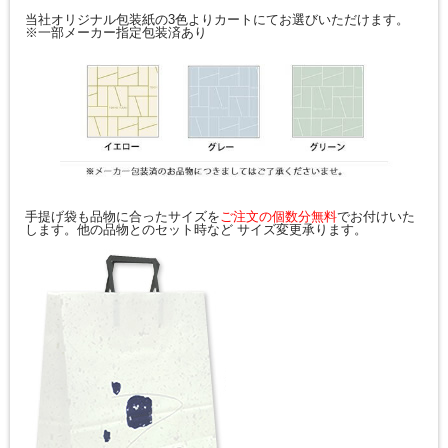
当社オリジナル包装紙の3色よりカートにてお選びいただけます。
※一部メーカー指定包装済あり
手提げ袋も品物に合ったサイズを
ご注文の個数分無料
でお付けいた
します。他の品物とのセット時など サイズ変更承ります。