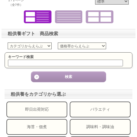
1 / 1ページ
（全7件）
粗供養ギフト 商品検索
キーワード検索
粗供養をカテゴリから選ぶ
即日出荷対応
バラエティ
海苔・佃煮
調味料・調味油