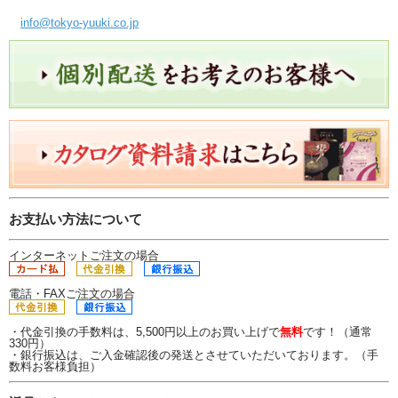
info@tokyo-yuuki.co.jp
お支払い方法について
インターネットご注文の場合
電話・FAXご注文の場合
・代金引換の手数料は、5,500円以上のお買い上げで
無料
です！（通常
330円）
・銀行振込は、ご入金確認後の発送とさせていただいております。（手
数料お客様負担）