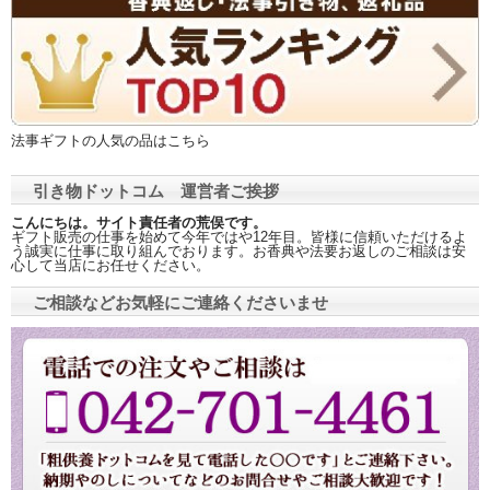
法事ギフトの人気の品はこちら
引き物ドットコム 運営者ご挨拶
こんにちは。サイト責任者の荒俣です。
ギフト販売の仕事を始めて今年ではや12年目。皆様に信頼いただけるよ
う誠実に仕事に取り組んでおります。お香典や法要お返しのご相談は安
心して当店にお任せください。
ご相談などお気軽にご連絡くださいませ