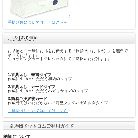
手提げ袋について詳しくはこちら
ご挨拶状無料
お品物とご一緒にお礼をお伝えする「挨拶状（お礼状）」を無料で
承っております。
ショッピングカートのレジ画面にてご選択いただけます。
1.香典返し 奉書タイプ
作成に4～5日いただく和紙のタイプ
2.香典返し カードタイプ
作成に4～5日いただくハガキサイズのタイプ
3.簡易ご挨拶状カード
作成時間はいただかない「定型文」のハガキ両面タイプ
ご挨拶状について詳しくはこちら
引き物ドットコムご利用ガイド
納期について