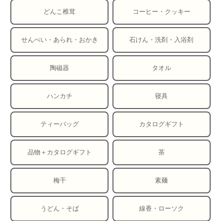
どんこ椎茸
コーヒー・クッキー
せんべい・あられ・おかき
石けん・洗剤・入浴剤
陶磁器
タオル
ハンカチ
寝具
ティーバッグ
カタログギフト
品物＋カタログギフト
茶
梅干
素麺
うどん・そば
線香・ローソク