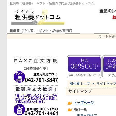
粗供養（祖供養） ギフト・品物の専門店[粗供養ドットコム]
粗供養（祖供養） ギフト・品物の専門店
カートをみ
【24時間受付中】
粗供養トップ
>
サイトマッ
サイトマップ
トップページ
商品一覧
・
即日出荷対応