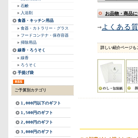
石鹸
入浴剤
お品物・商品に
食器・キッチン用品
→
よくある
食器・カトラリー・グラス
フードコンテナ・保存容器
掃除用品
詳しい紹介ページも
線香・ろうそく
線香
ろうそく
手提げ袋
ご予算別カテゴリ
1,000円以下のギフト
1,500円のギフト
2,000円のギフト
3,000円のギフト