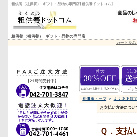
粗供養（祖供養） ギフト・品物の専門店[粗供養ドットコム]
粗供養（祖供養） ギフト・品物の専門店
カートをみ
【24時間受付中】
粗供養トップ
>
よくある質
お支払い方法につい
Ｑ．支払