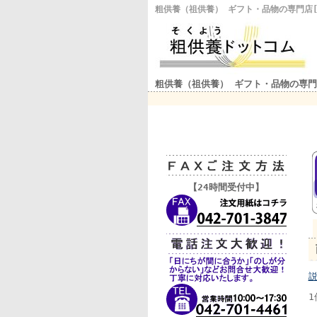
粗供養（祖供養） ギフト・品物の専門店
粗供養（祖供養） ギフト・品物の専門
【24時間受付中】
1