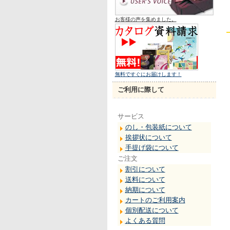
お客様の声を集めました。
無料ですぐにお届けします！
ご利用に際して
サービス
のし・包装紙について
挨拶状について
手提げ袋について
ご注文
割引について
送料について
納期について
カートのご利用案内
個別配送について
よくある質問