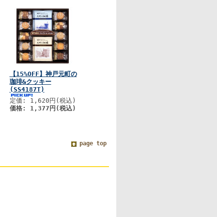
【15%OFF】神戸元町の
珈琲&クッキー
(SS4187T)
定価: 1,620円(税込)
価格: 1,377円(税込)
page top