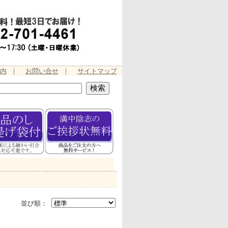
内
｜
お問い合せ
｜
サイトマップ
並び順：