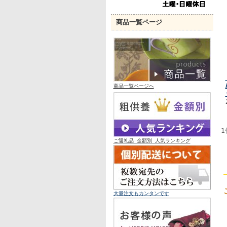
商品一覧ページ
商品一覧ページへ
1
ご返礼品 金額別 人気ランキング
大量
注文も
カンタンです