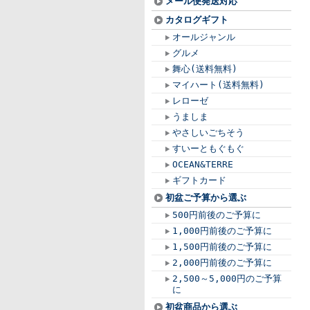
メール便発送対応
カタログギフト
オールジャンル
グルメ
舞心(送料無料)
マイハート(送料無料)
レローゼ
うましま
やさしいごちそう
すいーともぐもぐ
OCEAN&TERRE
ギフトカード
初盆ご予算から選ぶ
500円前後のご予算に
1,000円前後のご予算に
1,500円前後のご予算に
2,000円前後のご予算に
2,500～5,000円のご予算
に
初盆商品から選ぶ