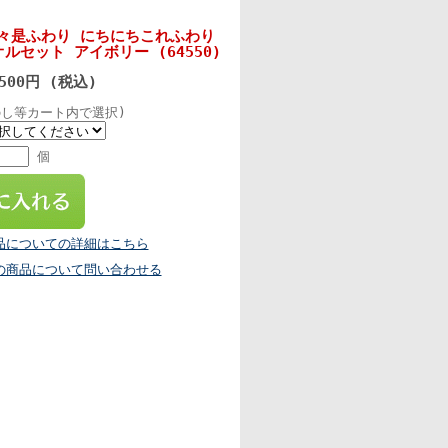
々是ふわり にちにちこれふわり
ルセット アイボリー (64550)
,500円 (税込)
のし等カート内で選択)
個
品についての詳細はこちら
の商品について問い合わせる