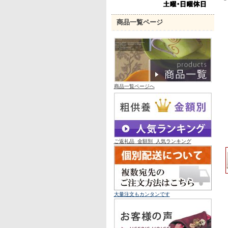
商品一覧ページ
商品一覧ページへ
ご返礼品 金額別 人気ランキング
大量
注文も
カンタンです