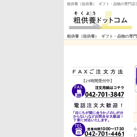
粗供養（祖供養） ギフト・品物の専門店
粗供養（祖供養） ギフト・品物の専門
【24時間受付中】