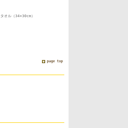
タオル（34×30cm）
page top