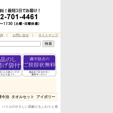
内
｜
お問い合せ
｜
サイトマップ
媛今治 タオルセット アイボリー
。パイルのやさしい肌触りをふわりと感