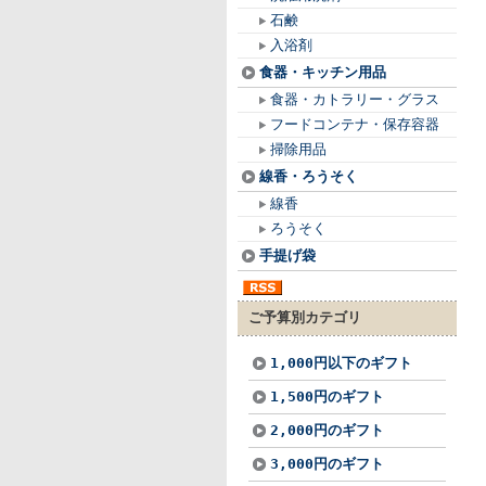
石鹸
入浴剤
食器・キッチン用品
食器・カトラリー・グラス
フードコンテナ・保存容器
掃除用品
線香・ろうそく
線香
ろうそく
手提げ袋
ご予算別カテゴリ
1,000円以下のギフト
1,500円のギフト
2,000円のギフト
3,000円のギフト