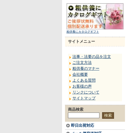
粗供養にカタログギフト
サイトメニュー
法事・法要の品を注文
ご注文方法
粗供養のマナー
会社概要
よくある質問
お客様の声
リンクについて
サイトマップ
商品検索
即日出荷対応