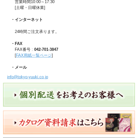
営業時間10:00～17:30
[土曜・日曜休業]
・インターネット
24時間ご注文承ります。
・FAX
FAX番号 :
042-701-3847
[
FAX用紙一覧ページ
]
・メール
info@tokyo-yuuki.co.jp