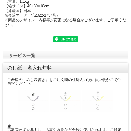
【重量】1.1kg
【箱サイズ】40×30×10cm
【原産国】日本
※今治マーク（第2022-1737号）
※商品のデザイン・内容等が変更になる場合がございます。ご了承くだ
さい。
サービス一覧
のし紙・名入れ無料
ご希望の「のし表書き」をご注文時の住所入力後に買い物かごでご
選択ください。
志
宗教問わず香典返し、法事引き物など全般に使用されます。ご指定