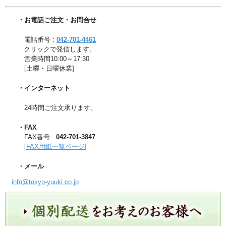
・お電話ご注文・お問合せ
電話番号 :
042-701-4461
クリックで発信します。
営業時間10:00～17:30
[土曜・日曜休業]
・インターネット
24時間ご注文承ります。
・FAX
FAX番号 :
042-701-3847
[
FAX用紙一覧ページ
]
・メール
info@tokyo-yuuki.co.jp