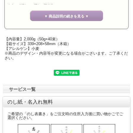
もらって嬉しい、涼しい贈り物・・・。
立派な木箱に本物の迫力。
▼ 商品説明の続きを見る ▼
【内容量】2,000g（50g×40束）
【箱サイズ】339×208×58mm（木箱）
【アレルゲン】小麦
※商品のデザイン・内容等が変更になる場合がございます。ご了承くだ
さい。
サービス一覧
のし紙・名入れ無料
ご希望の「のし表書き」をご注文時の住所入力後に買い物かごでご
選択ください。