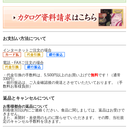
お支払い方法について
インターネットご注文の場合
電話・FAXご注文の場合
・代金引換の手数料は、5,500円以上のお買い上げで
無料
です！（通常
330円）
・銀行振込は、ご入金確認後の発送とさせていただいております。（手
数料お客様負担）
返品とキャンセルについて
お客様都合の返品について
到着後3日以内にご連絡ください。食品に関しましては、返品はお受けで
きません。
また、未開封・未使用のものに限らせていただきます。 その際、当社規
定のキャンセル手数料を頂きます。