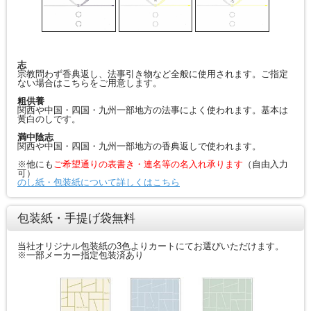
志
宗教問わず香典返し、法事引き物など全般に使用されます。ご指定
ない場合はこちらをご用意します。
粗供養
関西や中国・四国・九州一部地方の法事によく使われます。基本は
黄白のしです。
満中陰志
関西や中国・四国・九州一部地方の香典返しで使われます。
※他にも
ご希望通りの表書き・連名等の名入れ承ります
（自由入力
可）
のし紙・包装紙について詳しくはこちら
包装紙・手提げ袋無料
当社オリジナル包装紙の3色よりカートにてお選びいただけます。
※一部メーカー指定包装済あり