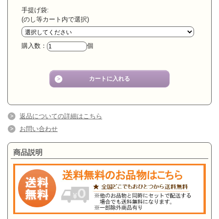
手提げ袋:
(のし等カート内で選択)
購入数：
個
返品についての詳細はこちら
お問い合わせ
商品説明