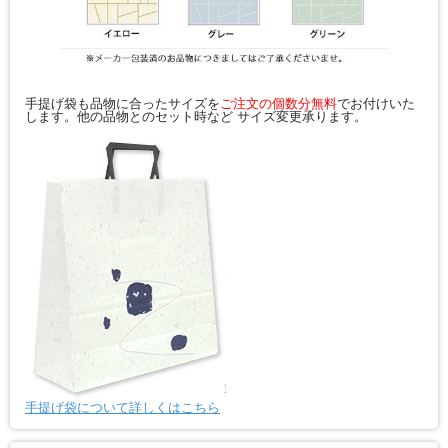
手提げ袋も品物に合ったサイズを
ご注文の個数分無料
でお付けいた
します。他の品物とのセット時など サイズ変更承ります。
手提げ袋について詳しくはこちら