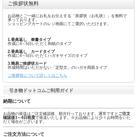
ご挨拶状無料
お品物とご一緒にお礼をお伝えする「挨拶状（お礼状）」を無料で
承っております。
ショッピングカートのレジ画面にてご選択いただけます。
1.香典返し 奉書タイプ
作成に4～5日いただく和紙のタイプ
2.香典返し カードタイプ
作成に4～5日いただくハガキサイズのタイプ
3.簡易ご挨拶状カード
作成時間はいただかない「定型文」のハガキ両面タイプ
ご挨拶状について詳しくはこちら
引き物ドットコムご利用ガイド
納期について
お品物の発送はご注文確認後、順次行っております。通常ですと
ご注文
確認後3～4日程度
で発送いたします。※お品物により少々お時間をいた
だく場合がございます。
ご注文方法について