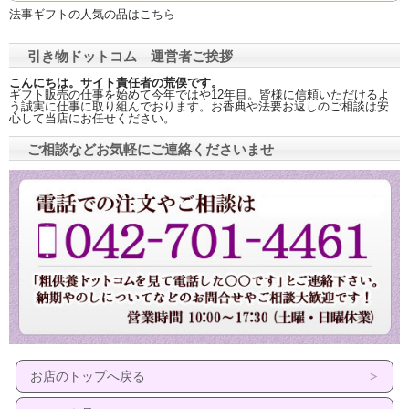
法事ギフトの人気の品はこちら
引き物ドットコム 運営者ご挨拶
こんにちは。サイト責任者の荒俣です。
ギフト販売の仕事を始めて今年ではや12年目。皆様に信頼いただけるよ
う誠実に仕事に取り組んでおります。お香典や法要お返しのご相談は安
心して当店にお任せください。
ご相談などお気軽にご連絡くださいませ
お店のトップへ戻る