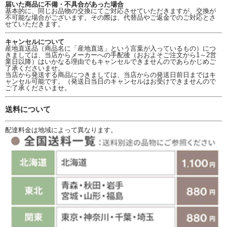
届いた商品に不備・不具合があった場合
基本的に、同じお品物の交換にてご対応させていただきますが、交換が
不可能な場合がございます。その際は、代替品やご返金でのご対応とさ
せていただきます。
キャンセルについて
産地直送品（商品名に「産地直送」という言葉が入っているもの）につ
きましては、当店からメーカーへの手配後（おおよそご注文から1～2営
業日以降）はいかなる理由でもキャンセルできませんのであらかじめご
了承くださいませ。
当店から発送する商品につきましては、当店からの発送日前日まではキ
ャンセル可能です。（発送日当日のキャンセルはお受けできませんので
ご了承くださいませ。
送料について
配達料金は地域によって異なります。